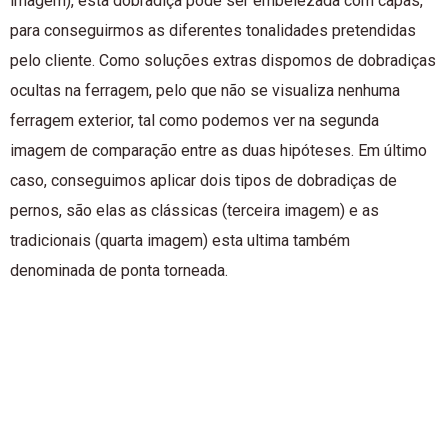
imagem), esta dobradiça pode ser embelezada com capas,
para conseguirmos as diferentes tonalidades pretendidas
pelo cliente. Como soluções extras dispomos de dobradiças
ocultas na ferragem, pelo que não se visualiza nenhuma
ferragem exterior, tal como podemos ver na segunda
imagem de comparação entre as duas hipóteses. Em último
caso, conseguimos aplicar dois tipos de dobradiças de
pernos, são elas as clássicas (terceira imagem) e as
tradicionais (quarta imagem) esta ultima também
denominada de ponta torneada.