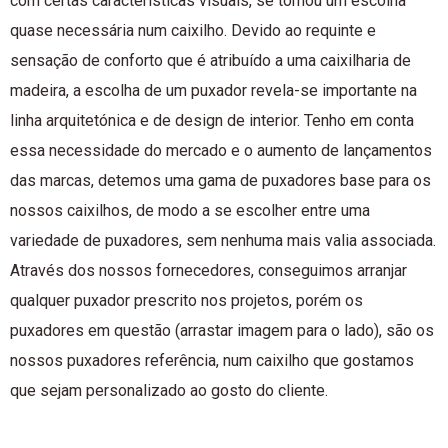
com certas características visuais, se tornou um escolha
quase necessária num caixilho. Devido ao requinte e
sensação de conforto que é atribuído a uma caixilharia de
madeira, a escolha de um puxador revela-se importante na
linha arquitetónica e de design de interior. Tenho em conta
essa necessidade do mercado e o aumento de lançamentos
das marcas, detemos uma gama de puxadores base para os
nossos caixilhos, de modo a se escolher entre uma
variedade de puxadores, sem nenhuma mais valia associada.
Através dos nossos fornecedores, conseguimos arranjar
qualquer puxador prescrito nos projetos, porém os
puxadores em questão (arrastar imagem para o lado), são os
nossos puxadores referência, num caixilho que gostamos
que sejam personalizado ao gosto do cliente.