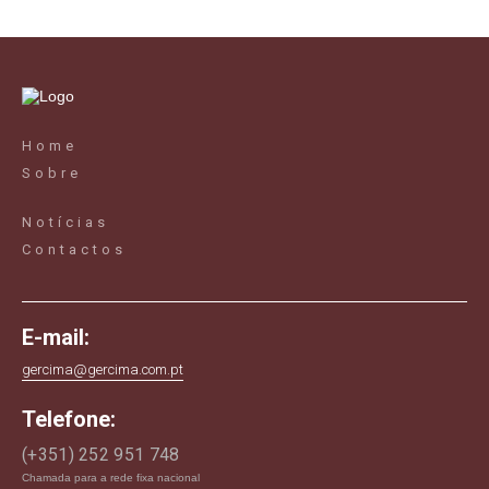
Home
Sobre
Notícias
Contactos
E-mail:
gercima@gercima.com.pt
Telefone:
(+351) 252 951 748
Chamada para a rede fixa nacional