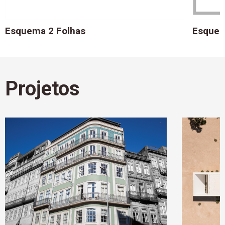
Esquema 2 Folhas
Esquem
Projetos