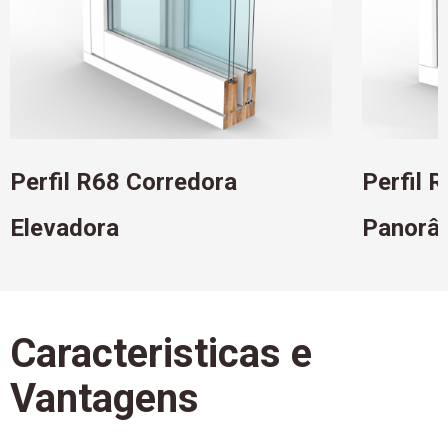
Perfil R68 Corredora
Perfil 
Elevadora
Panorâ
Caracteristicas e
Vantagens