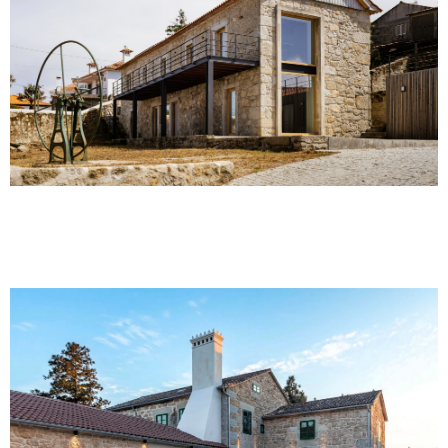
CARREÇO | CASA C